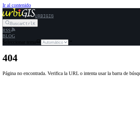
Ir al contenido
URBIGIS
Buscar
Ctrl
K
RSS
BLOG
Seleccionar tema
404
Página no encontrada. Verifica la URL o intenta usar la barra de búsq