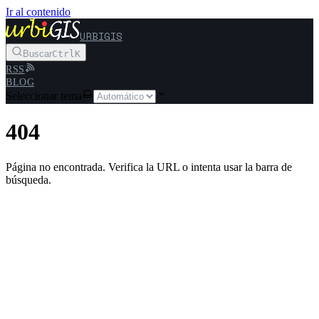
Ir al contenido
URBIGIS
Buscar
Ctrl
K
RSS
BLOG
Seleccionar tema
404
Página no encontrada. Verifica la URL o intenta usar la barra de
búsqueda.