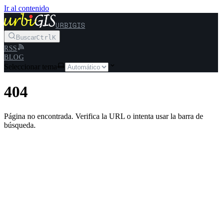
Ir al contenido
URBIGIS
Buscar
Ctrl
K
RSS
BLOG
Seleccionar tema
404
Página no encontrada. Verifica la URL o intenta usar la barra de
búsqueda.